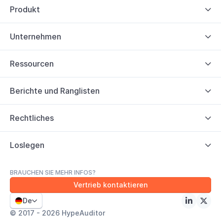
Produkt

Unternehmen

Ressourcen

Berichte und Ranglisten

Rechtliches

Loslegen

BRAUCHEN SIE MEHR INFOS?
Vertrieb kontaktieren
De



© 2017 - 2026 HypeAuditor