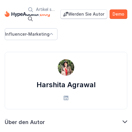

Blog
Werden Sie Autor
Demo


Influencer-Marketing

Harshita Agrawal


Über den Autor