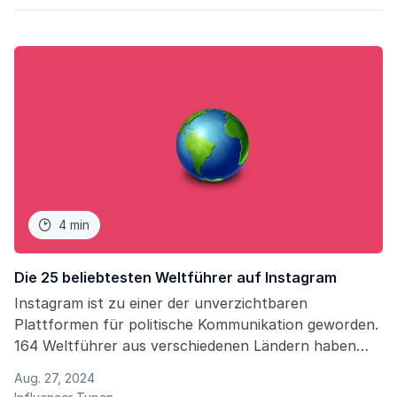
4 min

Die 25 beliebtesten Weltführer auf Instagram
Instagram ist zu einer der unverzichtbaren
Plattformen für politische Kommunikation geworden.
164 Weltführer aus verschiedenen Ländern haben
offizielle verifizierte Accounts, die von ihren
Aug. 27, 2024
Pressediensten verwaltet werden. Instagram ist ein