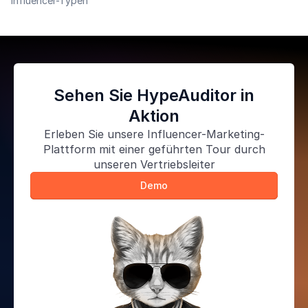
Influencer-Typen
effektives und kostenloses Werkzeug, um mit
Bürgern und potenziellen Wählern zu kommunizieren.
Sehen Sie HypeAuditor in
Aktion
Erleben Sie unsere
Influencer-Marketing-
Plattform
mit einer geführten Tour durch
unseren Vertriebsleiter
Demo