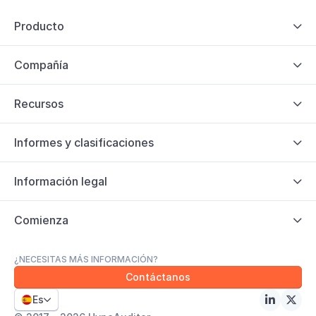
Producto

Compañía

Recursos

Informes y clasificaciones

Información legal

Comienza

¿NECESITAS MÁS INFORMACIÓN?
Contáctanos
Es


