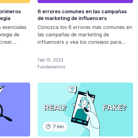
 primeros
6 errores comunes en las campañas
tegia
de marketing de influencers
 esenciales
Conozca los 6 errores más comunes en
tegia de
las campañas de marketing de
crear
influencers y vea los consejos para
evitarlos
feb 15, 2023
Fundamentos
7 min
