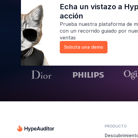
Echa un vistazo a Hy
acción
Prueba nuestra
plataforma de m
con un recorrido guiado por nue
ventas
Solicita una demo
PRODUCTO
Descubrimient