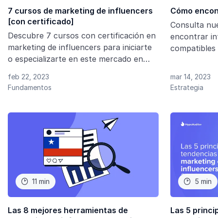
7 cursos de marketing de influencers
Cómo encont
[con certificado]
Consulta nu
Descubre 7 cursos con certificación en
encontrar in
marketing de influencers para iniciarte
compatibles 
o especializarte en este mercado en
marca y tene
constante crecimiento.
influencers.
feb 22, 2023
mar 14, 2023
Fundamentos
Estrategia
11 min
5 min


Las 8 mejores herramientas de
Las 5 princi