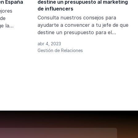
en España
destine un presupuesto al marketing
de influencers
jores
Consulta nuestros consejos para
 de
ayudarte a convencer a tu jefe de que
e la
destine un presupuesto para el
ara tus
marketing de influencia en tu empresa.
abr 4, 2023
Gestión de Relaciones