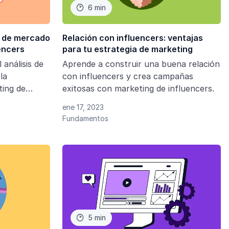
6 min

is de mercado
Relación con influencers: ventajas
encers
para tu estrategia de marketing
 análisis de
Aprende a construir una buena relación
la
con influencers y crea campañas
ting de
exitosas con marketing de influencers.
icarlo en tus
ene 17, 2023
Fundamentos
5 min
