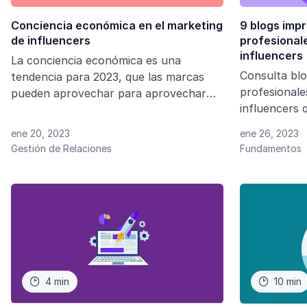
Conciencia económica en el marketing
9 blogs impr
de influencers
profesional
influencers
La conciencia económica es una
Consulta blo
tendencia para 2023, que las marcas
profesionale
pueden aprovechar para aprovechar
influencers 
sus resultados con el marketing de
tendencias e
influencers.
ene 20, 2023
ene 26, 2023
digital.
Gestión de Relaciones
Fundamentos
4 min
10 min

