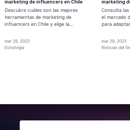
marketing de influencers en Chile
marketing d
Descubre cuáles son las mejores
Consulta las
herramientas de marketing de
el mercado d
influencers en Chile y elige la
para adaptar
plataforma más adecuada para tus
en 2023.
campañas de influencers.
mar 29, 2023
mar 29, 2023
Estrategia
Noticias del S