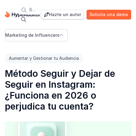

Blog
Hazte un autor
Solicita una demo


Marketing de Influencers

Aumentar y Gestionar tu Audiencia
Método Seguir y Dejar de
Seguir en Instagram:
¿Funciona en 2026 o
perjudica tu cuenta?