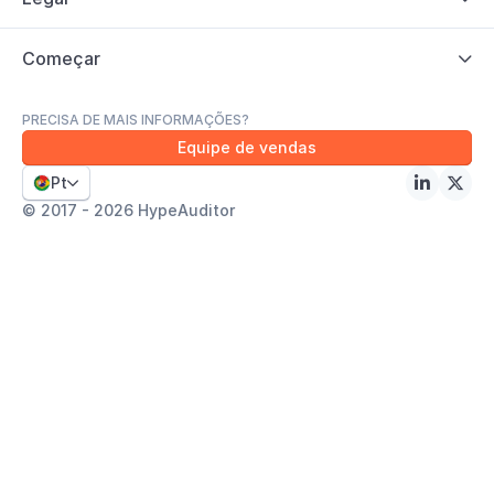
Começar

PRECISA DE MAIS INFORMAÇÕES?
Equipe de vendas
Pt



© 2017 - 2026 HypeAuditor