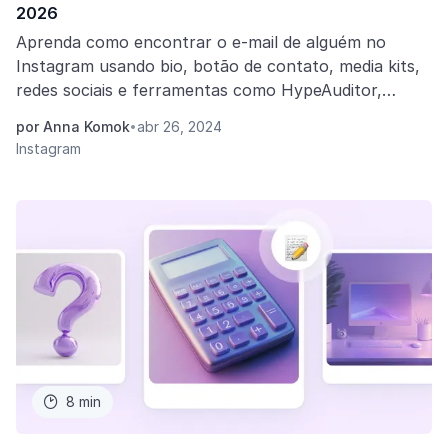
2026
Aprenda como encontrar o e-mail de alguém no
Instagram usando bio, botão de contato, media kits,
redes sociais e ferramentas como HypeAuditor,
Hunter.io e RocketReach.
por Anna Komok
abr 26, 2024
•
Instagram
8 min
