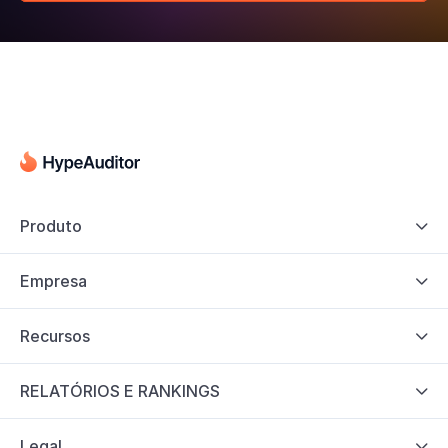
Produto

Empresa

Recursos

RELATÓRIOS E RANKINGS

Legal
