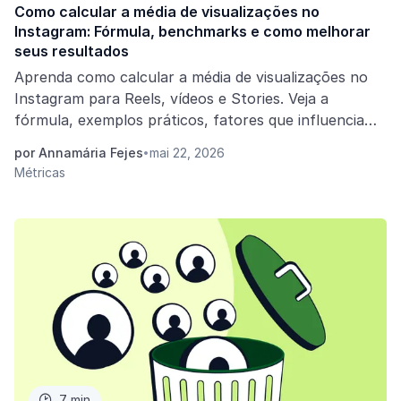
Como calcular a média de visualizações no
Instagram: Fórmula, benchmarks e como melhorar
seus resultados
Aprenda como calcular a média de visualizações no
Instagram para Reels, vídeos e Stories. Veja a
fórmula, exemplos práticos, fatores que influenciam
as visualizações e estratégias para aumentar seu
por Annamária Fejes
mai 22, 2026
•
alcance.
Métricas
7 min
