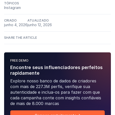
TÓPICOS
Instagram
CRIADO
ATUALIZADO
junho 4, 2026
junho 12, 2026
SHARE THE ARTICLE
FREE DEMO
Encontre seus influenciadores perfeitos
rapidamente
Explore nosso banco de dados de criadores
com mais de 227.3M perfis, verifique sua
autenticidade e inclua-os para fazer com que
cada campanha conte com insights confiáveis
de mais de 8.000 marcas