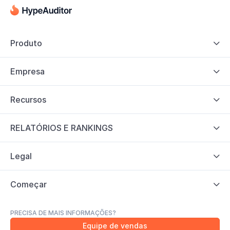
Produto

Empresa

Recursos

RELATÓRIOS E RANKINGS

Legal

Começar

PRECISA DE MAIS INFORMAÇÕES?
Equipe de vendas