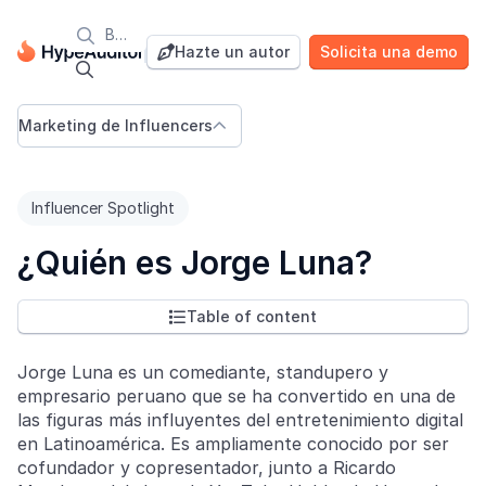

Blog
Hazte un autor
Solicita una demo


Marketing de Influencers

Influencer Spotlight
¿Quién es Jorge Luna?
Table of content

Jorge Luna es un comediante, standupero y
empresario peruano que se ha convertido en una de
las figuras más influyentes del entretenimiento digital
en Latinoamérica. Es ampliamente conocido por ser
cofundador y copresentador, junto a Ricardo