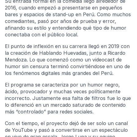
Su entrada formal en la comedia llegó alrededor de
2016, cuando empezó a presentarse en pequeños
bares y espacios de stand-up en Perú. Como muchos
comediantes, pasó por años de prueba y error,
afinando su estilo y entendiendo qué tipo de humor
conectaba con el público local.
El punto de inflexión en su carrera llegó en 2019 con
la creación de Hablando Huevadas, junto a Ricardo
Mendoza. Lo que comenzó como un videocast de
humor sin censura terminó convirtiéndose en uno de
los fenómenos digitales más grandes del Perú.
El programa se caracteriza por un humor negro,
ácido, provocador y muchas veces políticamente
incorrecto. Justamente esa falta de filtros fue lo que
lo diferenció en un mercado saturado de contenido
más “controlado” para redes sociales.
Con el tiempo, el proyecto dejó de ser solo un canal
de YouTube y pasó a convertirse en un espectáculo
en vivo de gran escala. Jorge Luna y su equipo