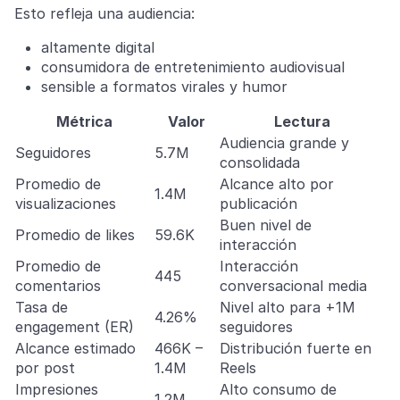
Esto refleja una audiencia:
altamente digital
consumidora de entretenimiento audiovisual
sensible a formatos virales y humor
Métrica
Valor
Lectura
Audiencia grande y
Seguidores
5.7M
consolidada
Promedio de
Alcance alto por
1.4M
visualizaciones
publicación
Buen nivel de
Promedio de likes
59.6K
interacción
Promedio de
Interacción
445
comentarios
conversacional media
Tasa de
Nivel alto para +1M
4.26%
engagement (ER)
seguidores
Alcance estimado
466K –
Distribución fuerte en
por post
1.4M
Reels
Impresiones
Alto consumo de
1.2M