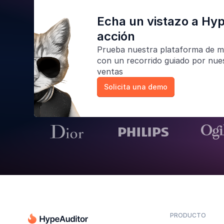
Echa un vistazo a Hy
acción
Prueba nuestra
plataforma de m
con un recorrido guiado por nue
ventas
Solicita una demo
PRODUCTO