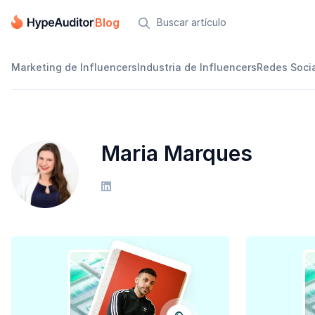
Blog

Marketing de Influencers
Industria de Influencers
Redes Soci
Maria Marques
