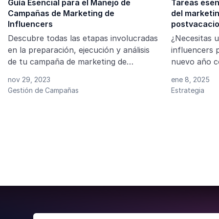
Guía Esencial para el Manejo de
Tareas esen
Campañas de Marketing de
del marketin
Influencers
postvacacio
Descubre todas las etapas involucradas
¿Necesitas u
en la preparación, ejecución y análisis
influencers 
de tu campaña de marketing de
nuevo año c
influencers en nuestra guía.
nov 29, 2023
ene 8, 2025
Gestión de Campañas
Estrategia