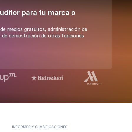
ditor para tu marca o
e medios gratuitos, administración de
 de demostración de otras funciones
INFORMES Y CLASIFICACIONES