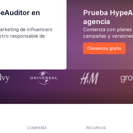
peAuditor en
Prueba HypeAu
agencia
arketing de influencers
Comienza con planes d
stro responsable de
campañas y versiones
Comienza gratis
COMPAÑÍA
RECURSOS