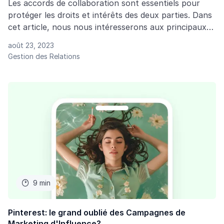
Les accords de collaboration sont essentiels pour
protéger les droits et intérêts des deux parties. Dans
cet article, nous nous intéresserons aux principaux
éléments d’un accord de collaboration et vous
août 23, 2023
donnerons des conseils et modèles vous permettant
Gestion des Relations
de préparer votre propre contrat.
9 min

Pinterest: le grand oublié des Campagnes de
Marketing d'Influence?