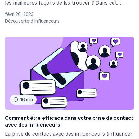
les meilleures façons de les trouver ? Dans cet
article, nous vous expliquons où trouver des
févr. 20, 2023
créateurs, comment vous y prendre et à quoi faire
Découverte d’Influenceurs
attention.
16 min

Comment être efficace dans votre prise de contact
avec des influenceurs
La prise de contact avec des influenceurs (influencer