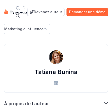

Blog
Devenez auteur
Demander une démo


Marketing d’Influence

Tatiana Bunina


À propos de l’auteur