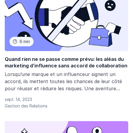
6 min

Quand rien ne se passe comme prévu: les aléas du
marketing d’influence sans accord de collaboration
Lorsqu’une marque et un influenceur signent un
accord, ils mettent toutes les chances de leur côté
pour réussir et réduire les risques. Une aventure
hasardeuse attend donc les entreprises qui négligent
sept. 14, 2023
la préparation de leur accord de collaboration.
Gestion des Relations