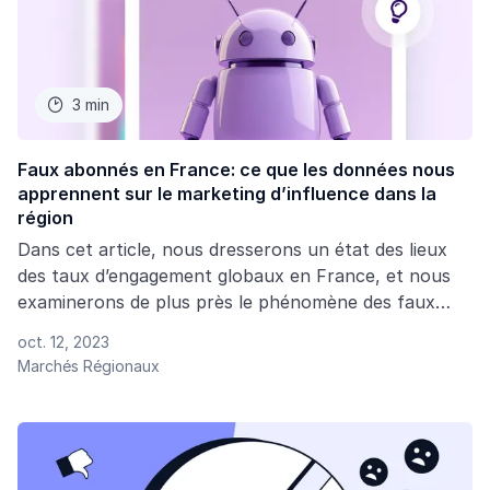
3 min

Faux abonnés en France: ce que les données nous
apprennent sur le marketing d’influence dans la
région
Dans cet article, nous dresserons un état des lieux
des taux d’engagement globaux en France, et nous
examinerons de plus près le phénomène des faux
abonnés et ce qu'il signifie non seulement pour les
oct. 12, 2023
influenceurs et leur audience, mais aussi pour le
Marchés Régionaux
marché du marketing d’influence dans son ensemble.