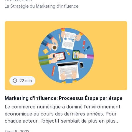
domaine du marketing d’influence, nous avons rédigé
La Stratégie du Marketing d’Influence
cet article sur les meilleures tendances et tactiques
de 2023.
22 min

Marketing d’Influence: Processus Étape par étape
Le commerce numérique a dominé l’environnement
économique au cours des dernières années. Pour
chaque acteur, l’objectif semblait de plus en plus
évident, toucher un nombre considérable de
févr. 6, 2023