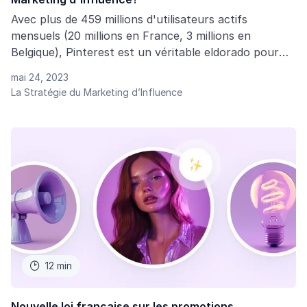
Avec plus de 459 millions d'utilisateurs actifs
mensuels (20 millions en France, 3 millions en
Belgique), Pinterest est un véritable eldorado pour
les marques cherchant à atteindre une audience
mai 24, 2023
engagée et prête à découvrir de nouveaux produits.
La Stratégie du Marketing d’Influence
12 min

Nouvelle loi française sur les promotions