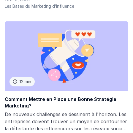
consommateurs. L’adoption du marketing numérique
Les Bases du Marketing d’Influence
a été d’une influence cruciale, les divers acteurs y
ont trouvé un moyen efficace et rapide de booster le
chiffre d’affaires.
12 min

Comment Mettre en Place une Bonne Stratégie
Marketing?
De nouveaux challenges se dessinent à l'horizon. Les
entreprises doivent trouver un moyen de contourner
la déferlante des influenceurs sur les réseaux sociaux