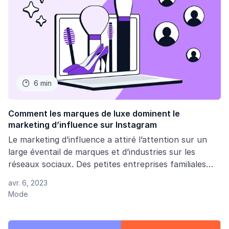
6 min

Comment les marques de luxe dominent le
marketing d’influence sur Instagram
Le marketing d’influence a attiré l’attention sur un
large éventail de marques et d’industries sur les
réseaux sociaux. Des petites entreprises familiales
aux start-ups de niche, vous y trouverez à peu près
avr. 6, 2023
toutes les marques qui misent sur le marketing
Mode
d’influence pour gagner en notoriété. Toutefois, une
industrie qui semble continuellement dominer la
scène est celle des marques de luxe.