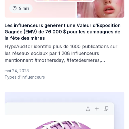
9 min

Les influenceurs génèrent une Valeur d’Exposition
Gagnée (EMV) de 76 000 $ pour les campagnes de
la fête des mères
HypeAuditor identifie plus de 1600 publications sur
les réseaux sociaux par 1 208 influenceurs
mentionnant #mothersday, #fetedesmeres,
#motherday, #maman et #happymothersday.
mai 24, 2023
Types d'Influenceurs