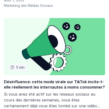
août 7, 2023
tous les détails pour vous mettre au courant.
Marketing des Médias Sociaux
5 min

Désinfluence: cette mode virale sur TikTok incite-t-
elle réellement les internautes à moins consommer?
Si vous avez été actif sur les réseaux sociaux au
cours des dernières semaines, vous êtes
certainement déjà vous êtes tombé sur une vidéo