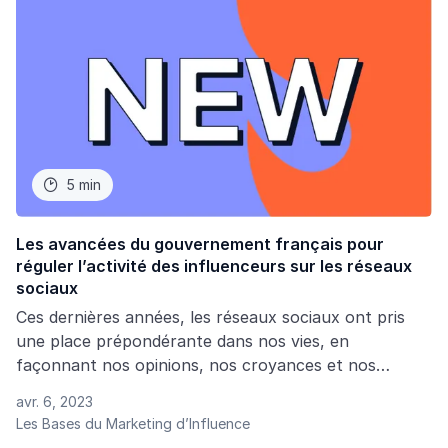
5 min

Les avancées du gouvernement français pour
réguler l’activité des influenceurs sur les réseaux
sociaux
Ces dernières années, les réseaux sociaux ont pris
une place prépondérante dans nos vies, en
façonnant nos opinions, nos croyances et nos
envies. Néanmoins, cet outil puissant a également
avr. 6, 2023
fait naître un nouveau type de personnalités : les
Les Bases du Marketing d’Influence
influenceurs.Qui s’assure qu’ils ne dupent pas leur