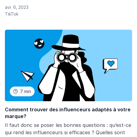
d’un influenceur parlant d’un produit, lui donnant un
avr. 6, 2023
avis négatif et disant à ses followers de ne pas
TikTok
l’acheter.
7 min

Comment trouver des influenceurs adaptés à votre
marque?
Il faut donc se poser les bonnes questions : qu’est-ce
qui rend les influenceurs si efficaces ? Quelles sont