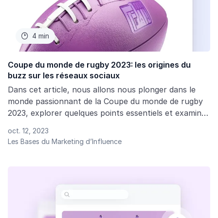
4 min

Coupe du monde de rugby 2023: les origines du
buzz sur les réseaux sociaux
Dans cet article, nous allons nous plonger dans le
monde passionnant de la Coupe du monde de rugby
2023, explorer quelques points essentiels et examiner
de plus près la façon dont l’engouement se propage
oct. 12, 2023
sur les plus grandes plateformes de réseaux sociaux
Les Bases du Marketing d’Influence
du monde.