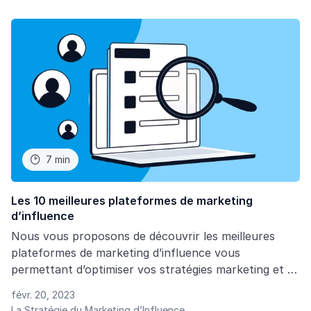
audience, en faisant la promotion de produits ou
d’idées nuisibles, ou en gagnant de l’argent aux
dépens du public ?
7 min

Les 10 meilleures plateformes de marketing
d’influence
Nous vous proposons de découvrir les meilleures
plateformes de marketing d’influence vous
permettant d’optimiser vos stratégies marketing et de
créer des partenariats et des campagnes rentables.
févr. 20, 2023
La Stratégie du Marketing d’Influence